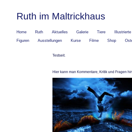
Ruth im Maltrickhaus
Home
Ruth
Aktuelles
Galerie
Tiere
Illustriert
Figuren
Ausstellungen
Kurse
Filme
Shop
Ost
Testseit.
Hier kann man Kommentare, Kritik und Fragen hin