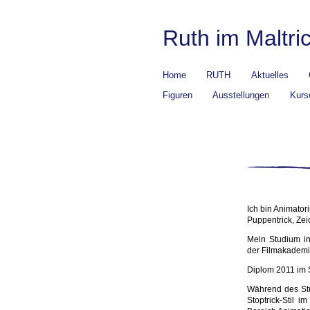
Ruth im Maltri
Home
RUTH
Aktuelles
Figuren
Ausstellungen
Kurs
Ich bin Animatori
Puppentrick, Zei
Mein Studium i
der Filmakadem
Diplom 2011 im 
Während des Stu
Stoptrick-Stil i