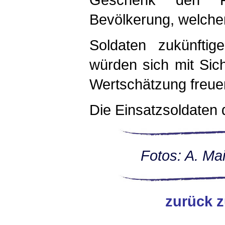
Bevölkerung, welcher
Soldaten zukünftig
würden sich mit Sic
Wertschätzung freu
Die Einsatzsoldaten 
Fotos: A. Ma
zurück z