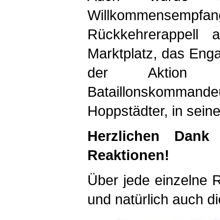
Willkommensempfa
Rückkehrerappell
Marktplatz, das Enga
der Aktion 
Bataillonskommande
Hoppstädter, in sein
Herzlichen
Dank d
Reaktionen!
Über jede einzelne 
und natürlich auch di