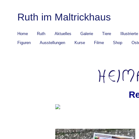
Ruth im Maltrickhaus
Home
Ruth
Aktuelles
Galerie
Tiere
Illustriert
Figuren
Ausstellungen
Kurse
Filme
Shop
Ost
Re