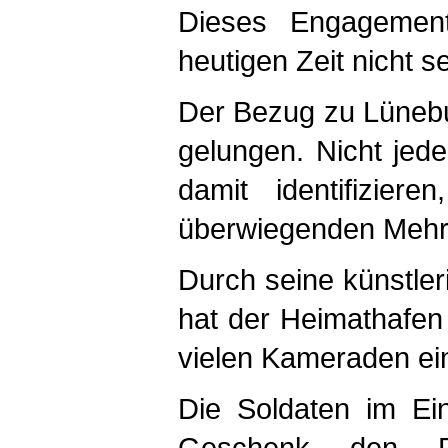
Dieses Engagement
heutigen Zeit nicht s
Der Bezug zu Lünebur
gelungen. Nicht jede
damit identifizier
überwiegenden Mehrh
Durch seine künstleri
hat der Heimathafen
vielen Kameraden ei
Die Soldaten im Ei
Geschenk den Rü