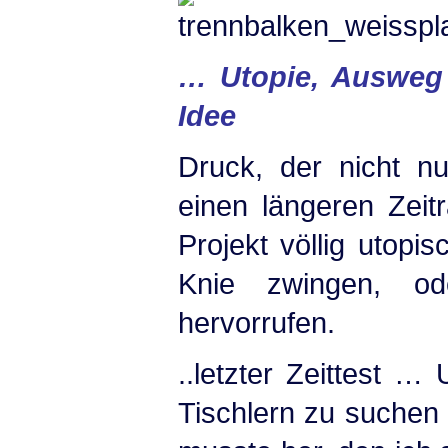
… Utopie, Ausweg 
Idee
Druck, der nicht nu
einen längeren Zeit
Projekt völlig utopi
Knie zwingen, o
hervorrufen.
..letzter Zeittest …
Tischlern zu suchen