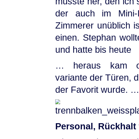
musste her, den ich 
der auch im Mini-F
Zimmerer unüblich is
einen. Stephan wollt
und hatte bis heute
… heraus kam opti
variante der Türen, d
der Favorit wurde. 
Personal, Rückhalt 