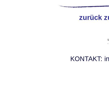
zurück z
KONTAKT: inf