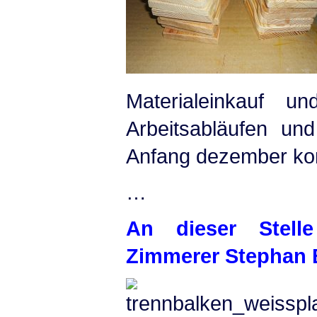
Materialeinkauf u
Arbeitsabläufen un
Anfang dezember kon
…
An dieser Stell
Zimmerer Stephan 