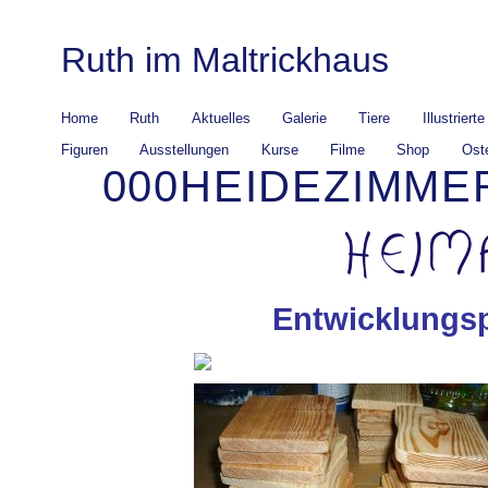
Ruth im Maltrickhaus
Home
Ruth
Aktuelles
Galerie
Tiere
Illustriert
Figuren
Ausstellungen
Kurse
Filme
Shop
Ost
000HEIDEZIMME
Entwicklungsp